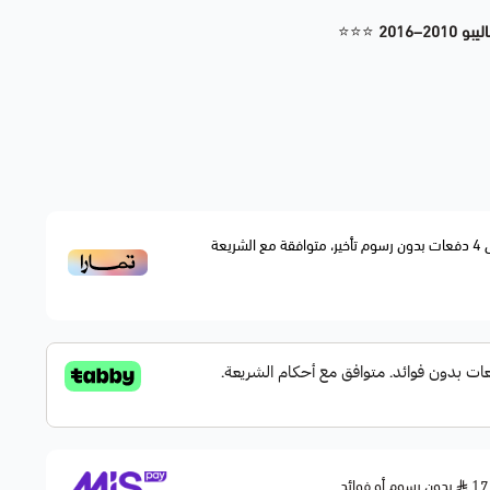
2–2016
⭐⭐⭐
جلدة عمود توازن (Stabilizer Bar Bushing) عالية الجودة، أصلي أو بديل تجاري متوافق، تعمل على تثبيت
ء أثناء القيادة، مما يمنحك ثبات وأمان أعلى على الطريق.
4
دفعات بدون رسوم تأخير، متوافقة مع الشريعة
بدون رسوم أو فوائد