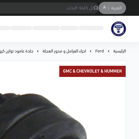
العربية
|
متجر المحمادي لقطع السيارات
الرئيسية
Ford
اجزاء الفرامل و محور العجلة
جلدة عامود توازن كروز/مالي
GMC & CHEVROLET & HUMMER