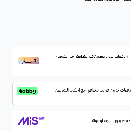
بخاخات بنزين (Fuel Injectors) أصلية بديلة بجودة عالية (OEM Replacement)، تعمل على ضخ الوقود بدقة إلى
 تحسينًا لاستهلاك الوقود، وأداءً سلسًا وموثوقًا للمحرك.
4
دفعات بدون رسوم تأخير، متوافقة مع الشريعة
OEM Replac)
ن الأداء وتقليل الاستهلاك
ضغط العالي
ي مختص
بدون رسوم أو فوائد