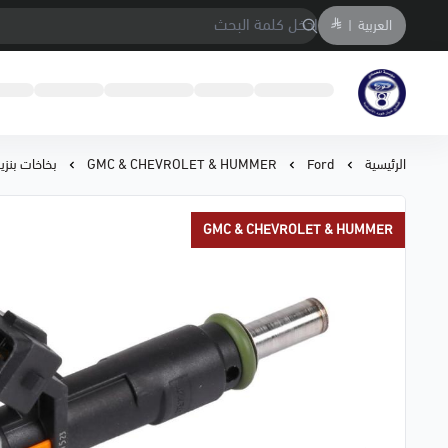
العربية
|
متجر المحمادي لقطع السيارات
الرئيسية
Ford
GMC & CHEVROLET & HUMMER
بخاخات بنزين كرو
GMC & CHEVROLET & HUMMER