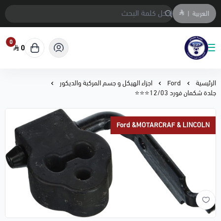
العربية
|
0
0
متجر المحمادي لقطع السيارات
الرئيسية
Ford
اجزاء الهيكل و جسم المركبة والديكور
جلدة شكمان فورد 12/03⭐⭐⭐
Ford &MOTARCRAF & LINCOLN