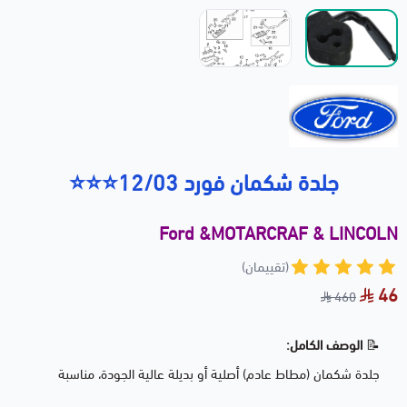
جلدة شكمان فورد 12/03⭐⭐⭐
Ford &MOTARCRAF & LINCOLN
(تقييمان)
46
460
📝
الوصف الكامل:
جلدة شكمان (مطاط عادم) أصلية أو بديلة عالية الجودة، مناسبة
لسيارات فورد كراون فكتوريا، لنكون تاون كار، وميركوري جراند ماركيز