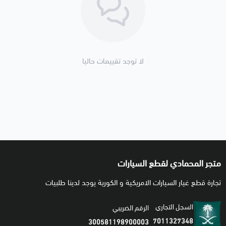
لا توجد تقييمات حاليا
متجر المحمادي لقطع السيارات
تجارة قطع غيار السيارات الامريكية و الكورية يوجد لدينا طلبيات
السجل التجاري
الرقم الضريبي
7011327348
300581198900003