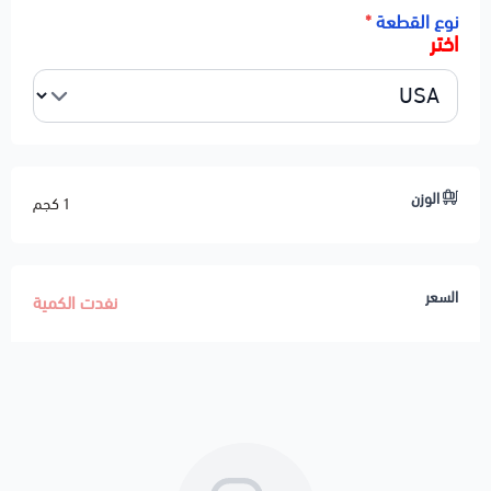
نوع القطعة
*
اختر
الوزن
1 كجم
السعر
نفدت الكمية