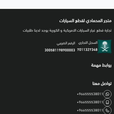
متجر المحمادي لقطع السيارات
تجارة قطع غيار السيارات الامريكية و الكورية يوجد لدينا طلبيات
السجل التجاري
الرقم الضريبي
7011327348
300581198900003
روابط مهمة
تواصل معنا
+966555538011
+966555538011
+966555538011