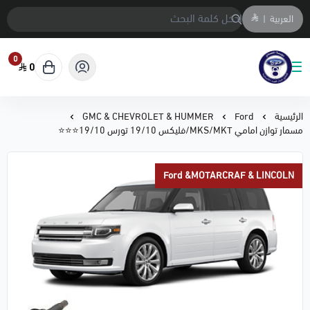
العربية
|
0
0
متجر المحمادي لقطع السيارات
الرئيسية
Ford
GMC & CHEVROLET & HUMMER
مسمار توازن امامي MKS/MKT/فليكس 19/10 تورس 19/10⭐⭐⭐
Ford &MOTARCRAF & LINCOLN