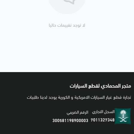
لا توجد تقييمات حاليا
متجر المحمادي لقطع السيارات
تجارة قطع غيار السيارات الامريكية و الكورية يوجد لدينا طلبيات
السجل التجاري
الرقم الضريبي
7011327348
300581198900003