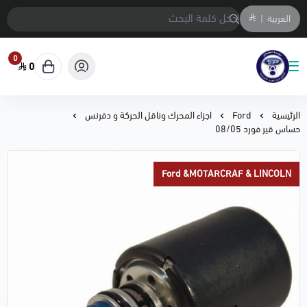
العربية
|
0
0
متجر المحمادي لقطع السيارات
الرئيسية
Ford
اجزاء المحرك وناقل الحركة و دفرنس
حساس قير فورد 08/05
Ford &MOTARCRAF & LINCOLN