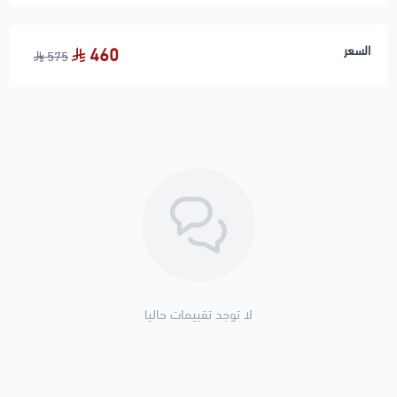
السعر
460
575
لا توجد تقييمات حاليا