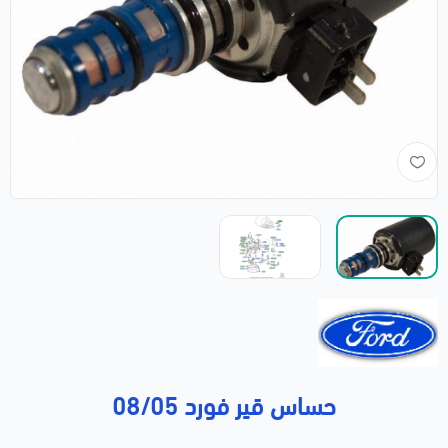
حساس قير فورد 08/05