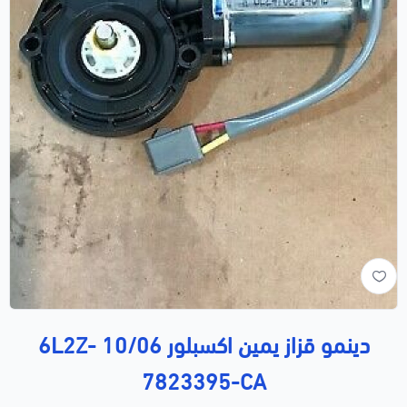
دينمو قزاز يمين اكسبلور 10/06 6L2Z-
7823395-CA