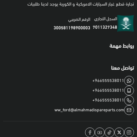
تجارة قطع غيار السيارات الامريكية و الكورية يوجد لدينا طلبيات
السجل التجاري
الرقم الضريبي
7011327348
300581198900003
روابط مهمة
تواصل معنا
+966555538011
+966555538011
+966555538011
ww_ford@almahmadispareparts.com