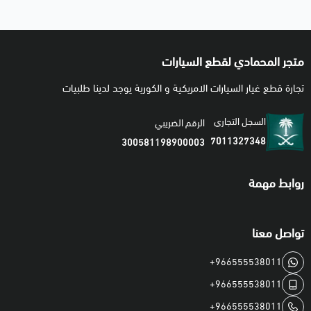
متجر المحمادي لقطع السيارات
تجارة قطع غيار السيارات الامريكية و الكورية يوجد لدينا طلبيات
السجل التجاري
الرقم الضريبي
7011327348
300581198900003
روابط مهمة
تواصل معنا
+966555538011
+966555538011
+966555538011