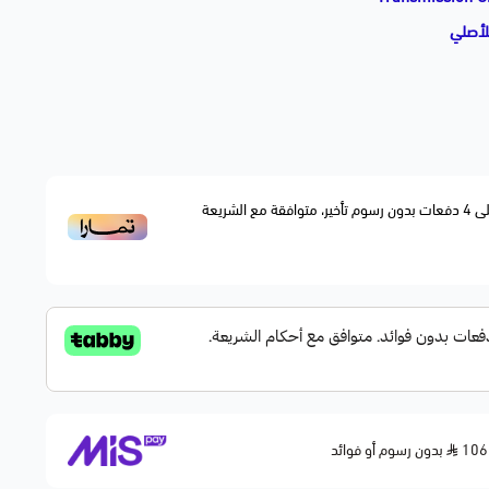
لأصلي
عن تجميع زيت ناقل الحركة وحمايته من التسريب، مصنوع بدقة
إحكام مثالي ومنع تسرب زيت القير أثناء التشغيل.
ى
4
دفعات بدون رسوم تأخير، متوافقة مع الشريعة
ركة
والضغط
بدون رسوم أو فوائد