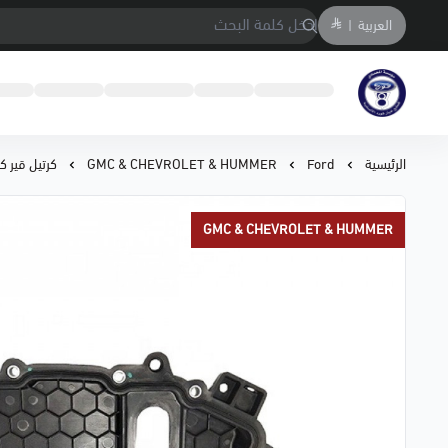
العربية
|
متجر المحمادي لقطع السيارات
الرئيسية
Ford
GMC & CHEVROLET & HUMMER
كرتيل قير كروز /10
GMC & CHEVROLET & HUMMER