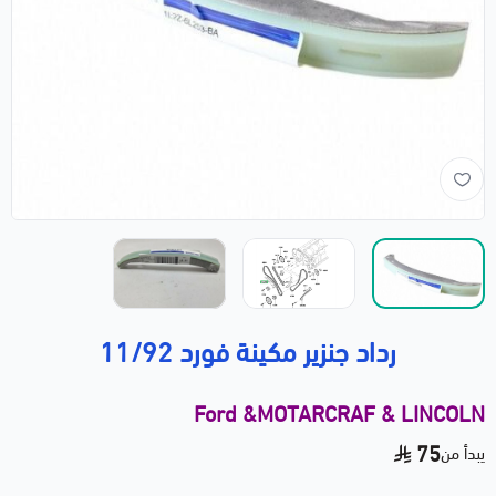
رداد جنزير مكينة فورد 11/92
Ford &MOTARCRAF & LINCOLN
75
يبدأ من