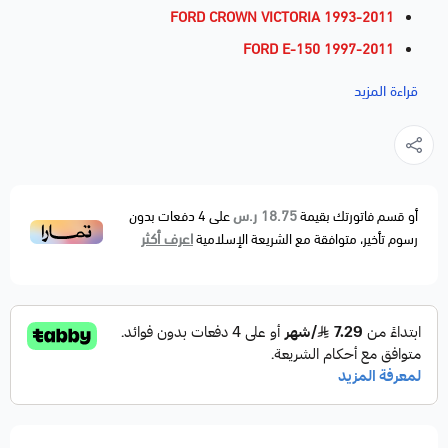
FORD CROWN VICTORIA 1993-2011
FORD E-150 1997-2011
FORD E-250 2003-2011
قراءة المزيد
FORD EXPEDITION 1997-2004
FORD EXPLORER 2002-2010
FORD EXPLORER SPORT TRAC 2007-2010
FORD F-150 1997-2010
18.75 ر.س
أو قسم فاتورتك بقيمة
على
4
دفعات بدون
اعرف أكثر
رسوم تأخير، متوافقة مع الشريعة الإسلامية
FORD F-150 HERITAGE 2004
FORD F-250 1997-1999
FORD MUSTANG 1996-2010
FORD THUNDERBIRD 1994-1997
LINCOLN TOWN CAR 1993-2011
MERCURY COUGAR 1994-1997
MERCURY GRAND MARQUIS 1993-2011