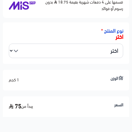
قسمها على 4 دفعات شهرية بقيمة 18.75
بدون
MERCURY MOUNTAINEER 2002-2010
رسوم أو فوائد
نوع المنتج
*
اختر
الوزن
1 كجم
السعر
75
يبدأ من