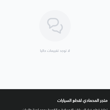
لا توجد تقييمات حاليا
متجر المحمادي لقطع السيارات
تجارة قطع غيار السيارات الامريكية و الكورية يوجد لدينا طلبيات