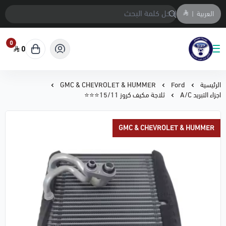
العربية
|
0
0
متجر المحمادي لقطع السيارات
الرئيسية
Ford
GMC & CHEVROLET & HUMMER
اجزاء التبريد A/C
ثلاجة مكيف كروز 15/11⭐⭐⭐
GMC & CHEVROLET & HUMMER