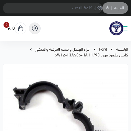
العربية
|
0
0
متجر المحمادي لقطع السيارات
الرئيسية
Ford
اجزاء الهيكل و جسم المركبة والديكور
كلبس ظفيرة فورد 11/98 5W1Z-13A506-HA