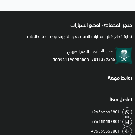
متجر المحمادي لقطع السيارات
تجارة قطع غيار السيارات الامريكية و الكورية يوجد لدينا طلبيات
السجل التجاري
الرقم الضريبي
7011327348
300581198900003
روابط مهمة
تواصل معنا
+966555538011
+966555538011
+966555538011