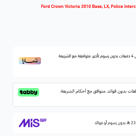
Ford Crown Victoria 2010 Base, LX, Police Interc
Ford E-150
Ford E-150
Ford E-150
Ford E-150
Ford E-150
4
دفعات بدون رسوم تأخير، متوافقة مع الشريعة
Fo
Fo
Fo
Fo
Fo
Ford Explorer 2010 Eddie
بدون رسوم أو فوائد
Ford Explorer Sport Tr
Ford F-150 20