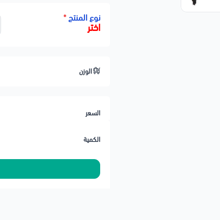
rd Mustang 2010 GT 4.6L V8 - Gas
نوع المنتج
*
اختر
ited 4.6L V8 - Flex, 4.6L V8 - Gas
 Signature Limited 4.6L V8 - Flex,
4.6L V8 - Gas
الوزن
nd Marquis 2011 LS 4.6L V8 - Flex
 LS 4.6L V8 - Flex, 4.6L V8 - Gas
السعر
الكمية