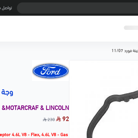
تواصل م
فورد 11/07
وجة صد
d &MOTARCRAF & LINCOLN
92
230
eptor 4.6L V8 - Flex, 4.6L V8 - Gas