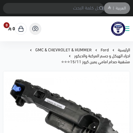
العربية
|
0
0
متجر المحمادي لقطع السيارات
الرئيسية
Ford
GMC & CHEVROLET & HUMMER
اجزاء الهيكل و جسم المركبة والديكور
مشقبية صدام امامي يمين كروز 15/11⭐⭐⭐