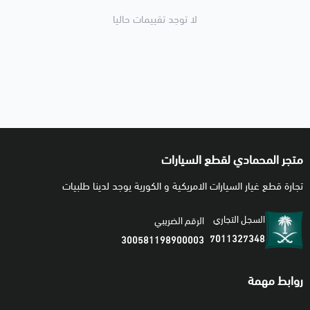
لا توجد تقييمات حاليا
متجر المحمادي لقطع السيارات
تجارة قطع غيار السيارات الامريكية و الكورية يوجد لدينا طلبيات
السجل التجاري
الرقم الضريبي
7011327348
300581198900003
روابط مهمة