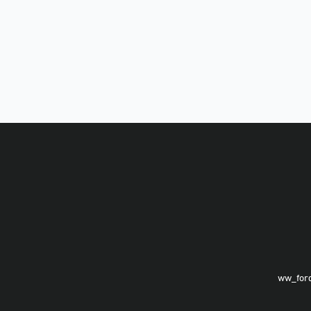
ww_for