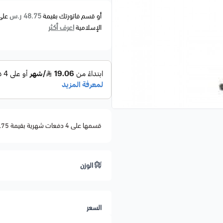
48.75 ر.س
أو قسم فاتورتك بقيمة
على
اعرف أكثر
الإسلامية
قسمها على 4 دفعات شهرية بقيمة 48.75
الوزن
السعر