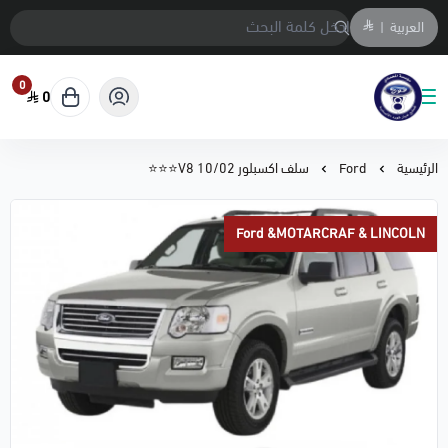
العربية
|
0
0
متجر المحمادي لقطع السيارات
الرئيسية
Ford
سلف اكسبلور 10/02 V8⭐⭐⭐
Ford &MOTARCRAF & LINCOLN