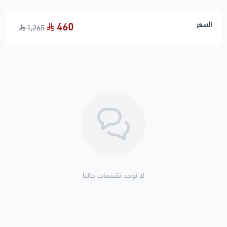
السعر
460
1,265
لا توجد تقييمات حاليا