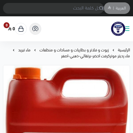
العربية
|
0
0
متجر المحمادي لقطع السيارات
الرئيسية
زيوت و فلاتر و بطاريات و مساحات و منظفات
ماء تبريد
ماء رديتر موتركرفت اخضر-برتقالي-ذهبي-اصفر