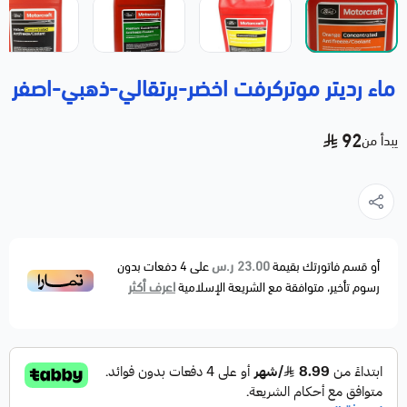
ماء رديتر موتركرفت اخضر-برتقالي-ذهبي-اصفر
92
يبدأ من
23.00 ر.س
أو قسم فاتورتك بقيمة
على
4
دفعات بدون
اعرف أكثر
رسوم تأخير، متوافقة مع الشريعة الإسلامية