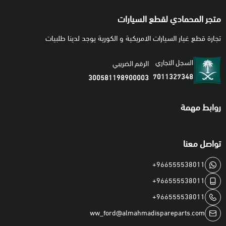
متجر المحمادي لقطع السيارات
تجارة قطع غيار السيارات الامريكية و الكورية يوجد لدينا طلبيات
السجل التجاري
الرقم الضريبي
7011327348
300581198900003
روابط مهمة
تواصل معنا
+966555538011
+966555538011
+966555538011
ww_ford@almahmadispareparts.com