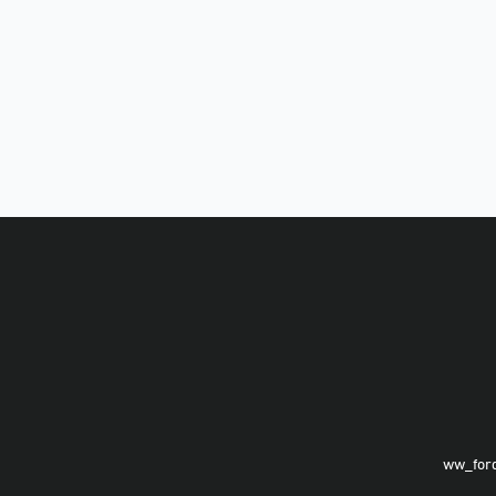
ww_for