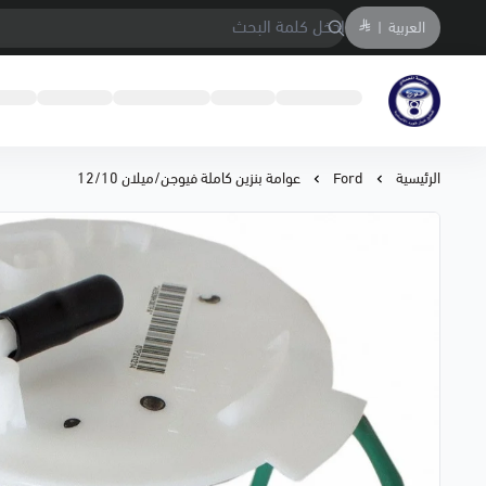
العربية
|
متجر المحمادي لقطع السيارات
الرئيسية
Ford
عوامة بنزين كاملة فيوجن/ميلان 12/10