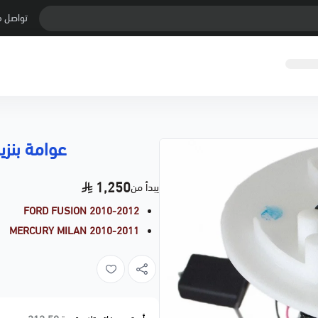
تواصل م
عوامة بنزين
1,250
يبدأ من
FORD FUSION 2010-2012
MERCURY MILAN 2010-2011