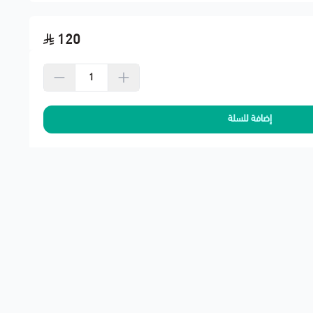
120
بل الطلب
حنة لشركة النقل
إضافة للسلة