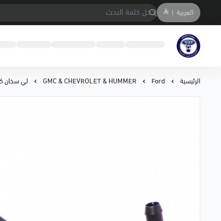
العربية
|
متجر المحمادي لقطع السيارات
الرئيسية
Ford
GMC & CHEVROLET & HUMMER
لي سخان كروز 20/13 9266