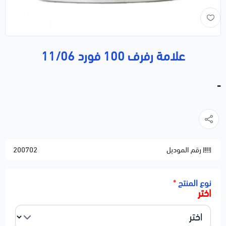
علامة رفرف 100 فورد 11/06
-
رقم الموديل
200702
نوع المنتج
*
اختر