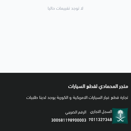
لا توجد تقييمات حاليا
متجر المحمادي لقطع السيارات
تجارة قطع غيار السيارات الامريكية و الكورية يوجد لدينا طلبيات
السجل التجاري
الرقم الضريبي
7011327348
300581198900003