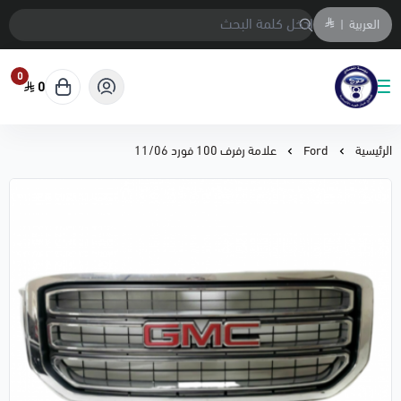
العربية
|
0
0
متجر المحمادي لقطع السيارات
الرئيسية
Ford
علامة رفرف 100 فورد 11/06