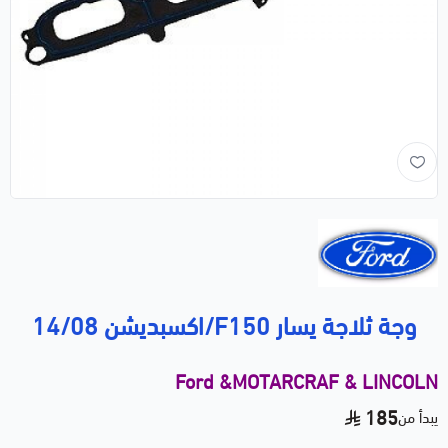
وجة ثلاجة يسار F150/اكسبديشن 14/08
Ford &MOTARCRAF & LINCOLN
185
يبدأ من