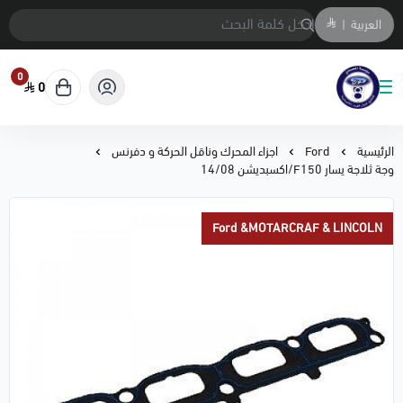
العربية
|
0
0
متجر المحمادي لقطع السيارات
الرئيسية
Ford
اجزاء المحرك وناقل الحركة و دفرنس
وجة ثلاجة يسار F150/اكسبديشن 14/08
Ford &MOTARCRAF & LINCOLN