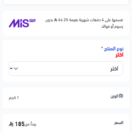
قسمها على 4 دفعات شهرية بقيمة 46.25
بدون
رسوم أو فوائد
نوع المنتج
*
اختر
الوزن
1 كجم
السعر
185
يبدأ من