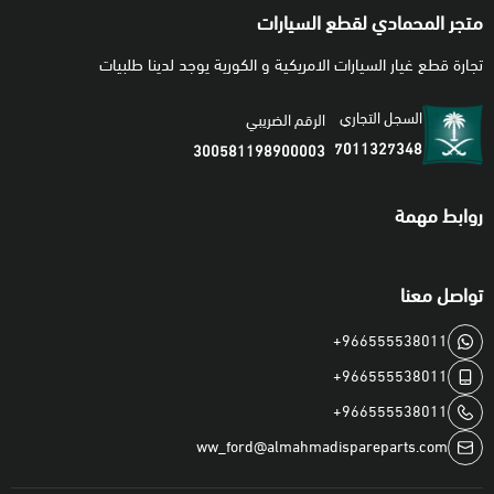
متجر المحمادي لقطع السيارات
تجارة قطع غيار السيارات الامريكية و الكورية يوجد لدينا طلبيات
السجل التجاري
الرقم الضريبي
7011327348
300581198900003
روابط مهمة
تواصل معنا
+966555538011
+966555538011
+966555538011
ww_ford@almahmadispareparts.com