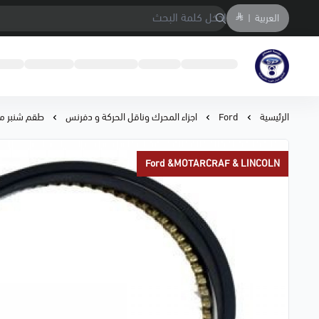
العربية
|
متجر المحمادي لقطع السيارات
الرئيسية
Ford
اجزاء المحرك وناقل الحركة و دفرنس
طقم شنبر مكينة 
Ford &MOTARCRAF & LINCOLN