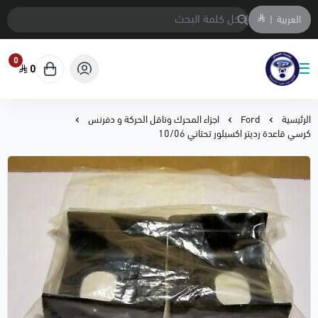
العربية
|
0
0
متجر المحمادي لقطع السيارات
الرئيسية
Ford
اجزاء المحرك وناقل الحركة و دفرنس
كرسي قاعدة رديتر اكسبلور تحتاني 10/06