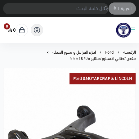
العربية
|
0
0
متجر المحمادي لقطع السيارات
الرئيسية
Ford
اجزاء الفرامل و محور العجلة
مقص تحتاني اكسبلور/منتنير 10/06⭐⭐⭐
Ford &MOTARCRAF & LINCOLN