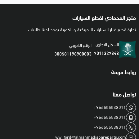
متجر المحمادي لقطع السيارات
تجارة قطع غيار السيارات الامريكية و الكورية يوجد لدينا طلبيات
السجل التجاري
الرقم الضريبي
7011327348
300581198900003
روابط مهمة
تواصل معنا
+966555538011
+966555538011
+966555538011
ww_ford@almahmadispareparts.com