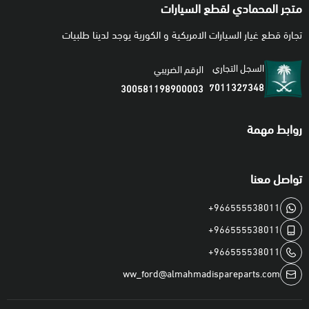
متجر المحمادي لقطع السيارات
تجارة قطع غيار السيارات الامريكية و الكورية يوجد لدينا طلبيات
السجل التجاري
الرقم الضريبي
7011327348
300581198900003
روابط مهمة
تواصل معنا
+966555538011
+966555538011
+966555538011
ww_ford@almahmadispareparts.com