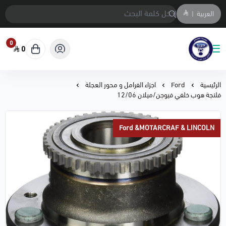
العربية
|
0
0
متجر المحمادي لقطع السيارات
الرئيسية
Ford
اجزاء الفرامل و محور العجلة
فلنجة هوب خلفي فيوجن/ميلان 12/06
Ford &MOTARCRAF & LINCOLN