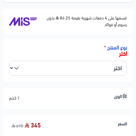
قسمها على 4 دفعات شهرية بقيمة 86.25
بدون
رسوم أو فوائد
نوع المنتج
*
اختر
الوزن
1 كجم
السعر
345
690