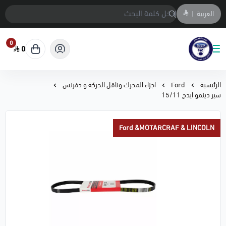
العربية
|
0
0
متجر المحمادي لقطع السيارات
الرئيسية
Ford
اجزاء المحرك وناقل الحركة و دفرنس
سير دينمو ايدج 15/11
Ford &MOTARCRAF & LINCOLN