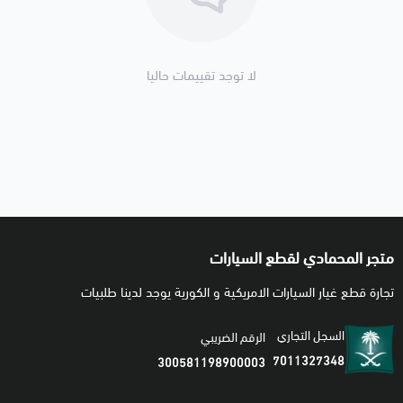
لا توجد تقييمات حاليا
متجر المحمادي لقطع السيارات
تجارة قطع غيار السيارات الامريكية و الكورية يوجد لدينا طلبيات
السجل التجاري
الرقم الضريبي
7011327348
300581198900003