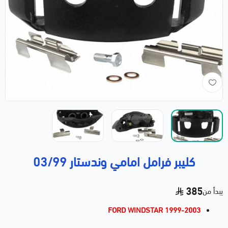
كليبر فرامل امامي وندستار 03/99
385
يبدأ من
FORD WINDSTAR 1999-2003