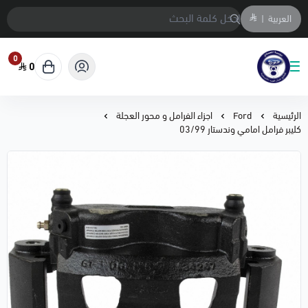
العربية
|
0
0
متجر المحمادي لقطع السيارات
الرئيسية
Ford
اجزاء الفرامل و محور العجلة
كليبر فرامل امامي وندستار 03/99