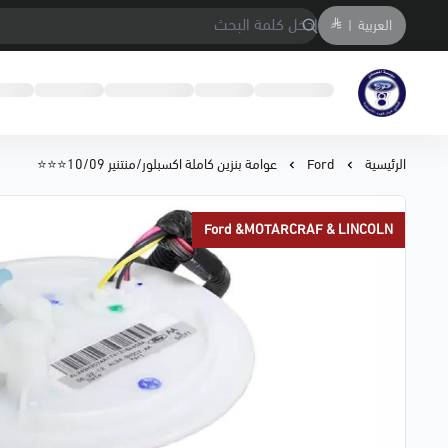
العربية
|
متجر المحمادي لقطع السيارات
الرئيسية
Ford
عوامة بنزين كاملة اكسبلور/منتنير 10/09⭐⭐⭐
Ford &MOTARCRAF & LINCOLN