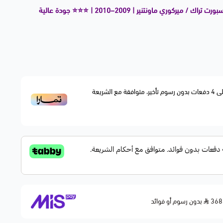
يركوري ماونتنير | 2009–2010 | ⭐⭐⭐ جودة عالية
ى
4
دفعات بدون رسوم تأخير، متوافقة مع الشريعة
 الحقن مع قراءة مستوى البنزين بدقة عالية.
تقر وتشغيل سلس للمحرك.
E
بدون رسوم أو فوائد