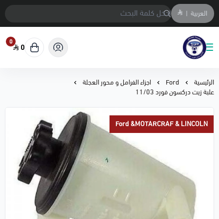
العربية
|
0
0
متجر المحمادي لقطع السيارات
الرئيسية
Ford
اجزاء الفرامل و محور العجلة
علبة زيت دركسون فورد 11/03
Ford &MOTARCRAF & LINCOLN