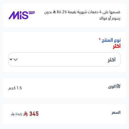
قسمها على 4 دفعات شهرية بقيمة 86.25
بدون
رسوم أو فوائد
نوع المنتج
*
اختر
الوزن
1.5 كجم
السعر
345
745