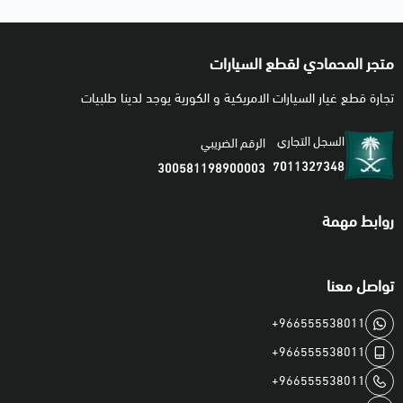
متجر المحمادي لقطع السيارات
تجارة قطع غيار السيارات الامريكية و الكورية يوجد لدينا طلبيات
السجل التجاري
الرقم الضريبي
7011327348
300581198900003
روابط مهمة
تواصل معنا
+966555538011
+966555538011
+966555538011