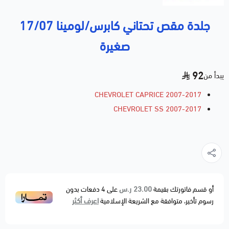
جلدة مقص تحتاني كابرس/لومينا 17/07
صغيرة
92
يبدأ من
CHEVROLET CAPRICE 2007-2017
CHEVROLET SS 2007-2017
23.00 ر.س
أو قسم فاتورتك بقيمة
على
4
دفعات بدون
اعرف أكثر
رسوم تأخير، متوافقة مع الشريعة الإسلامية