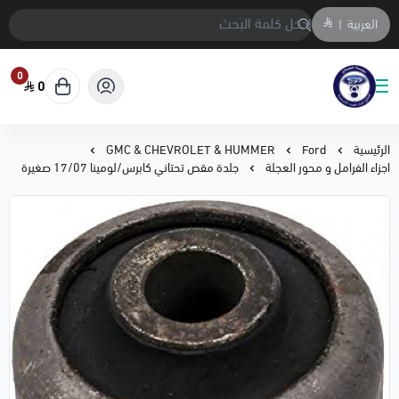
العربية
|
0
0
متجر المحمادي لقطع السيارات
الرئيسية
Ford
GMC & CHEVROLET & HUMMER
اجزاء الفرامل و محور العجلة
جلدة مقص تحتاني كابرس/لومينا 17/07 صغيرة