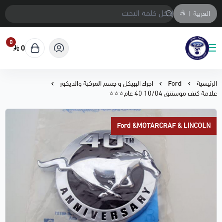
العربية
|
0
0
متجر المحمادي لقطع السيارات
الرئيسية
Ford
اجزاء الهيكل و جسم المركبة والديكور
علامة كتف موستنق 10/04 40 عام⭐⭐⭐
Ford &MOTARCRAF & LINCOLN