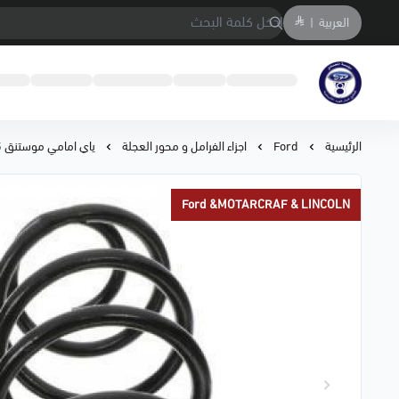
العربية
|
متجر المحمادي لقطع السيارات
الرئيسية
Ford
اجزاء الفرامل و محور العجلة
ياي امامي موستنق 10/05 ⭐⭐⭐ طقم 2 حبة
Ford &MOTARCRAF & LINCOLN