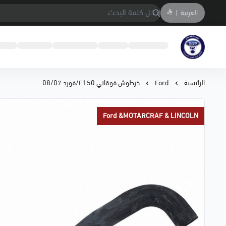
العربية
|
متجر المحمادي لقطع السيارات
الرئيسية
Ford
خرطوش فوقاني F150/فورد 08/07
Ford &MOTARCRAF & LINCOLN