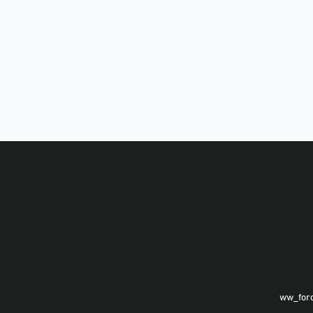
ww_for