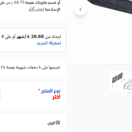
68.75 ر.س
أو قسم فاتورتك بقيمة
على
اعرف أكثر
الإسلامية
قسمها على 4 دفعات شهرية بقيمة 68.75
نوع المنتج
*
اختر
الوزن