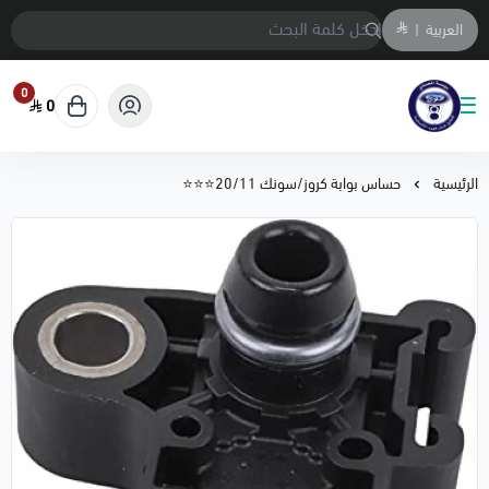
العربية
|
0
0
متجر المحمادي لقطع السيارات
الرئيسية
حساس بوابة كروز/سونك 20/11⭐⭐⭐