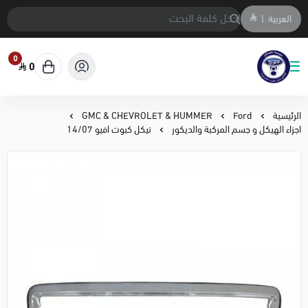
العربية
|
0
0
متجر المحمادي لقطع السيارات
الرئيسية
Ford
GMC & CHEVROLET & HUMMER
اجزاء الهيكل و جسم المركبة والديكور
نيكل كبوت افيو 14/07