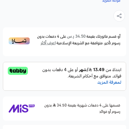
قراءة المزيد
CHEVROLET MONTE CARLO 2000-2002
CHEVROLET TRAILBLAZER 2002-2005
DODGE DAKOTA 1997-2002
FORD BRONCO 1988-1992
34.50 ر.س
أو قسم فاتورتك بقيمة
على
4
دفعات بدون
اعرف أكثر
رسوم تأخير، متوافقة مع الشريعة الإسلامية
FORD CROWN VICTORIA 2000-2002
FORD F-150 1988-1992
FORD F-250 1988-1992
FORD LTD 1984-1986
FORD LTD CROWN VICTORIA 1985-1986
FORD MUSTANG 1982-1987
FORD THUNDERBIRD 1986-1987
قسمها على 4 دفعات شهرية بقيمة 34.50
بدون
HUMMER H3 2007-2010
رسوم أو فوائد
HUMMER H3T 2009-2010
GMC CANYON 2004-2005