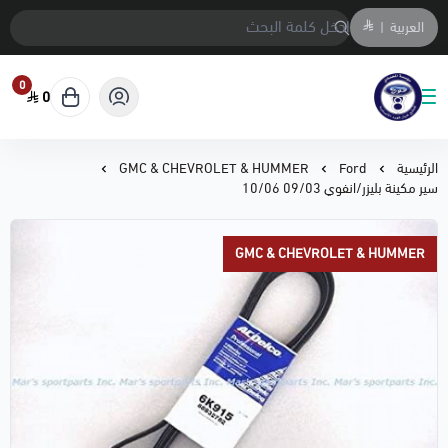
العربية
|
0
0
متجر المحمادي لقطع السيارات
الرئيسية
Ford
GMC & CHEVROLET & HUMMER
سير مكينة بليزر/انفوي 09/03 10/06
GMC & CHEVROLET & HUMMER