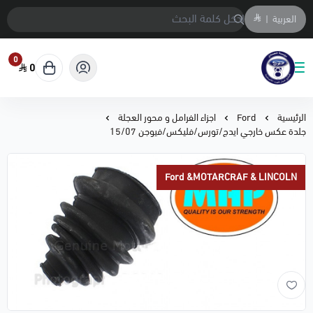
العربية
|
0
0
متجر المحمادي لقطع السيارات
الرئيسية
Ford
اجزاء الفرامل و محور العجلة
جلدة عكس خارجي ايدج/تورس/فليكس/فيوجن 15/07
Ford &MOTARCRAF & LINCOLN