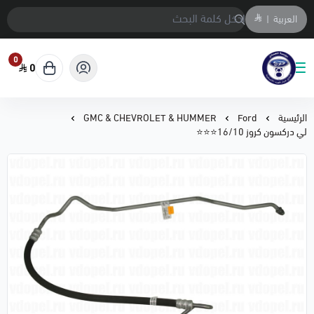
العربية
|
0
0
متجر المحمادي لقطع السيارات
الرئيسية
Ford
GMC & CHEVROLET & HUMMER
لي دركسون كروز 16/10⭐⭐⭐