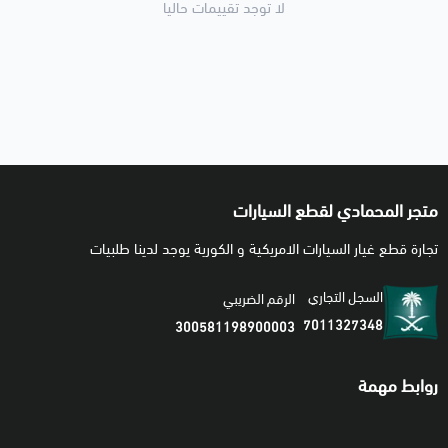
لا توجد تقييمات حاليا
متجر المحمادي لقطع السيارات
تجارة قطع غيار السيارات الامريكية و الكورية يوجد لدينا طلبيات
السجل التجاري
الرقم الضريبي
7011327348
300581198900003
روابط مهمة