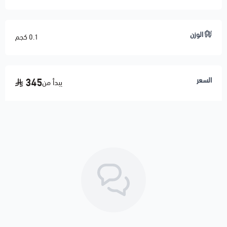
الوزن
0.1 كجم
السعر
345
يبدأ من