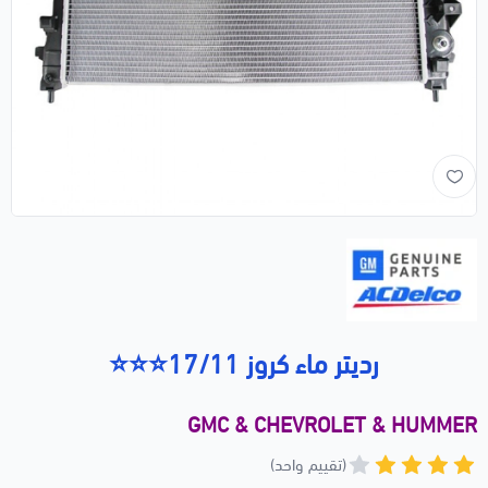
رديتر ماء كروز 17/11⭐⭐⭐
GMC & CHEVROLET & HUMMER
(تقييم واحد)