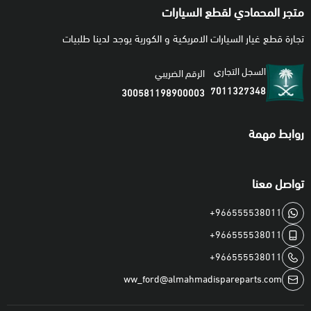
متجر المحمادي لقطع السيارات
تجارة قطع غيار السيارات الامريكية و الكورية يوجد لدينا طلبيات
السجل التجاري
الرقم الضريبي
7011327348
300581198900003
روابط مهمة
تواصل معنا
+966555538011
+966555538011
+966555538011
ww_ford@almahmadispareparts.com