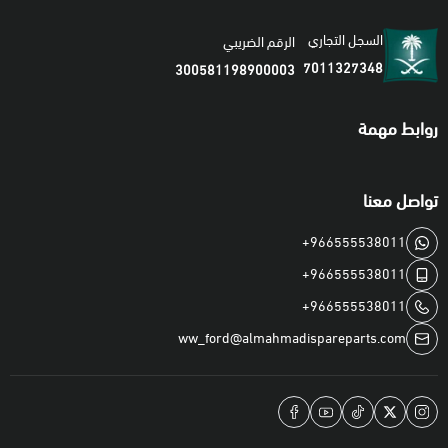
السجل التجاري
الرقم الضريبي
7011327348
300581198900003
روابط مهمة
تواصل معنا
+966555538011
+966555538011
+966555538011
ww_ford@almahmadispareparts.com