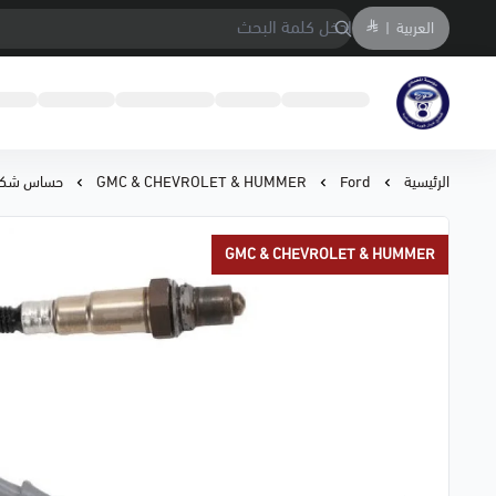
العربية
|
متجر المحمادي لقطع السيارات
الرئيسية
Ford
GMC & CHEVROLET & HUMMER
حساس شكمان ك
GMC & CHEVROLET & HUMMER