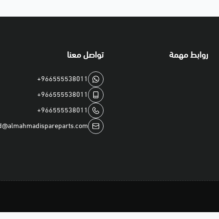
روابط مهمة
تواصل معنا
+966555538011
+966555538011
+966555538011
d@almahmadispareparts.com