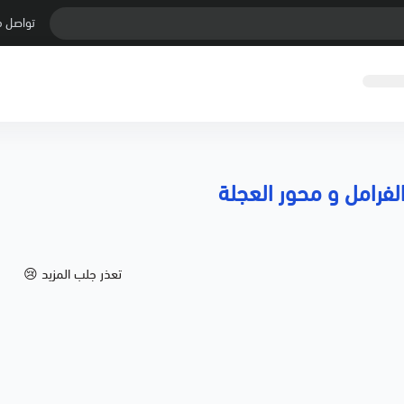
تواصل م
تعذر جلب المزيد 😢