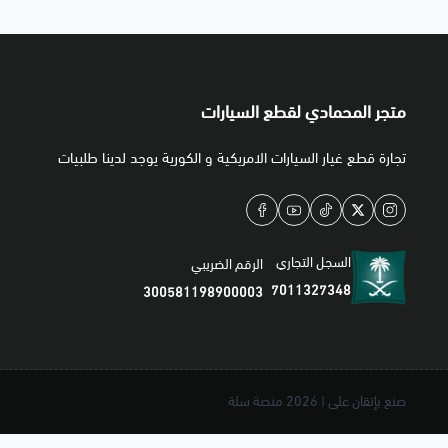
متجر المحمادي لقطع السيارات
تجارة قطع غيار السيارات الامريكية و الكورية يوجد لدينا طلبيات
السجل التجاري
الرقم الضريبي
7011327348
300581198900003
صنع بإتقان على | 2026
منصة سلة