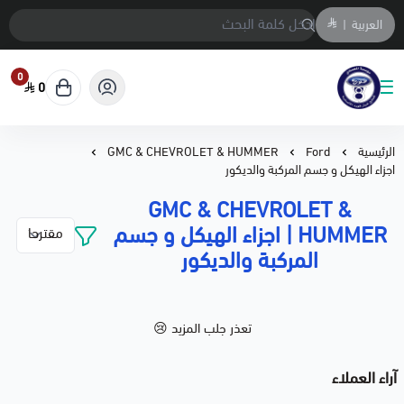
العربية
|
0
0
متجر المحمادي لقطع السيارات
الرئيسية
Ford
GMC & CHEVROLET & HUMMER
اجزاء الهيكل و جسم المركبة والديكور
GMC & CHEVROLET &
HUMMER | اجزاء الهيكل و جسم
المركبة والديكور
تعذر جلب المزيد 😢
آراء العملاء