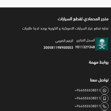
متجر المحمادي لقطع السيارات
تجارة قطع غيار السيارات الامريكية و الكورية يوجد لدينا طلبيات
السجل التجاري
الرقم الضريبي
7011327348
300581198900003
روابط مهمة
تواصل معنا
+966555538011
+966555538011
+966555538011