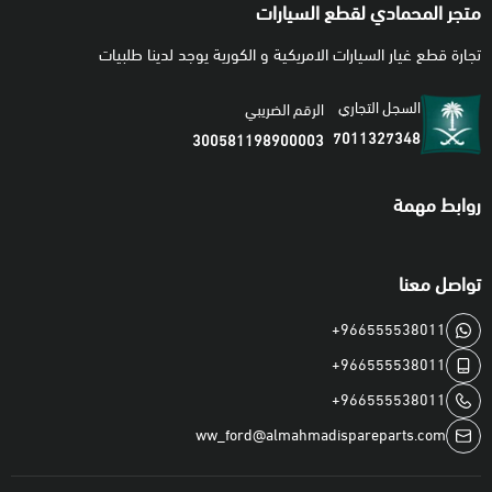
متجر المحمادي لقطع السيارات
تجارة قطع غيار السيارات الامريكية و الكورية يوجد لدينا طلبيات
السجل التجاري
الرقم الضريبي
7011327348
300581198900003
روابط مهمة
تواصل معنا
+966555538011
+966555538011
+966555538011
ww_ford@almahmadispareparts.com