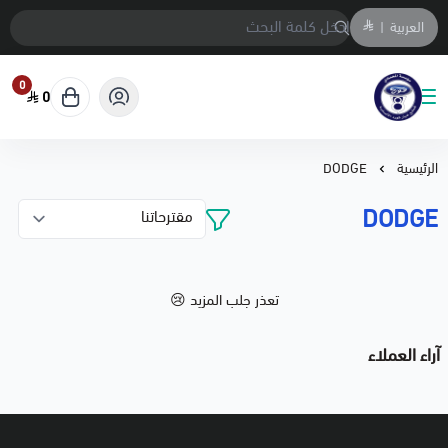
العربية
|
0
0
متجر المحمادي لقطع السيارات
الرئيسية
DODGE
DODGE
تعذر جلب المزيد 😢
آراء العملاء