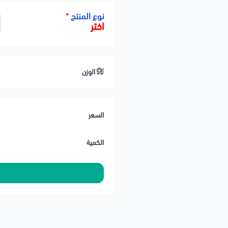
نوع المنتج
*
اختر
الوزن
السعر
الكمية