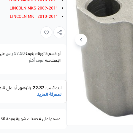
LINCOLN MKS 2009-2011
LINCOLN MKT 2010-2011
57.50 ر.س
أو قسم فاتورتك بقيمة
على
اعرف أكثر
الإسلامية
قسمها على 4 دفعات شهرية بقيمة 57.50