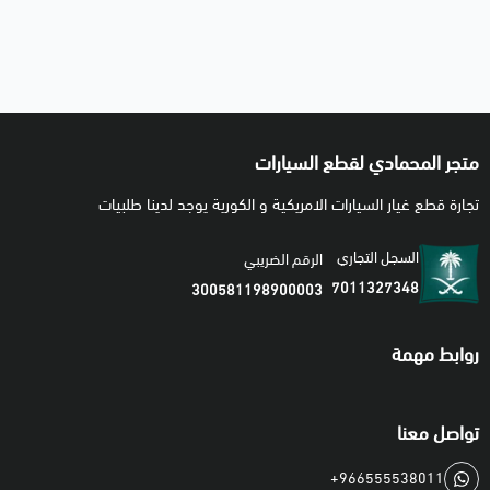
متجر المحمادي لقطع السيارات
تجارة قطع غيار السيارات الامريكية و الكورية يوجد لدينا طلبيات
السجل التجاري
الرقم الضريبي
7011327348
300581198900003
روابط مهمة
تواصل معنا
+966555538011