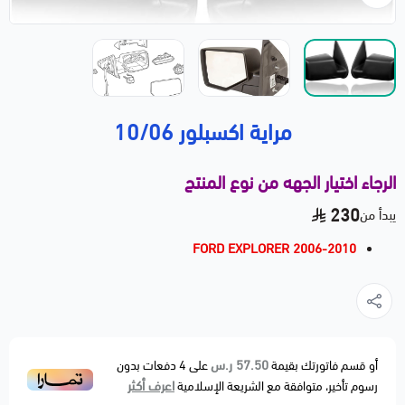
مراية اكسبلور 10/06
الرجاء اختيار الجهه من نوع المنتج
230
يبدأ من
FORD EXPLORER 2006-2010
57.50 ر.س
أو قسم فاتورتك بقيمة
على
4
دفعات بدون
اعرف أكثر
رسوم تأخير، متوافقة مع الشريعة الإسلامية