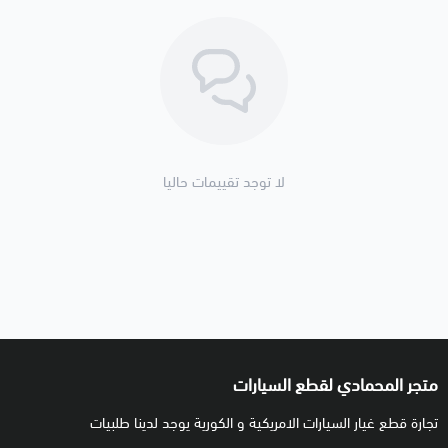
⚠️ تنتهي مسؤوليتنا بعد تسليم الشحنة لشركة النقل
لا توجد تقييمات حاليا
متجر المحمادي لقطع السيارات
تجارة قطع غيار السيارات الامريكية و الكورية يوجد لدينا طلبيات