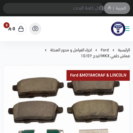
العربية
|
0
0
متجر المحمادي لقطع السيارات
الرئيسية
Ford
اجزاء الفرامل و محور العجلة
قماش خلفي MKX/ايدج 10/07
Ford &MOTARCRAF & LINCOLN