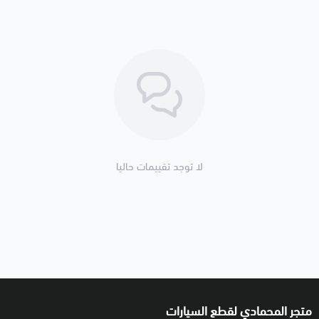
لا توجد تقييمات حاليا
متجر المحمادي لقطع السيارات