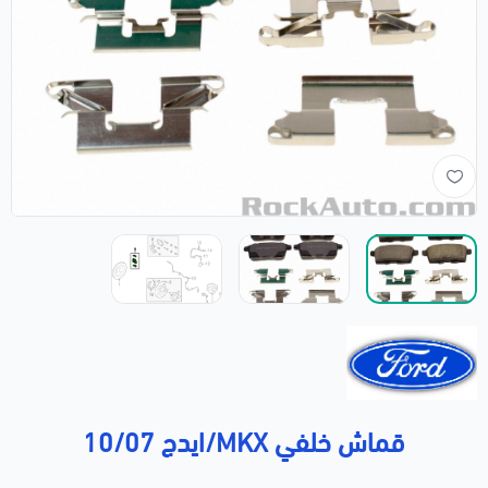
قماش خلفي MKX/ايدج 10/07