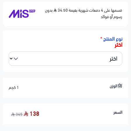
قسمها على 4 دفعات شهرية بقيمة 34.50
بدون
رسوم أو فوائد
نوع المنتج
*
اختر
الوزن
1 كجم
السعر
138
345