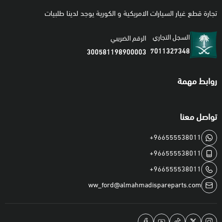
تجارة قطع غيار السيارات الامريكية و الكورية يوجد لدينا طلبيات
السجل التجاري
الرقم الضريبي
7011327348
300581198900003
روابط مهمة
تواصل معنا
+966555538011
+966555538011
+966555538011
ww_ford@almahmadispareparts.com