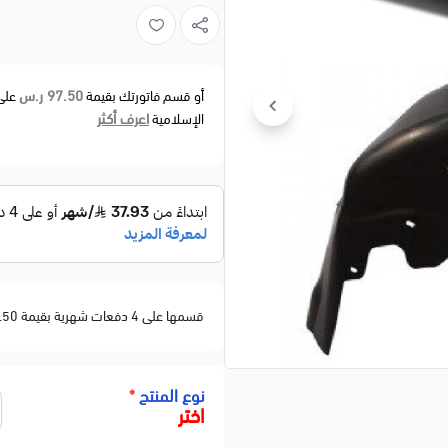
97.50 ر.س
أو قسم فاتورتك بقيمة
على
اعرف أكثر
الإسلامية
قسمها على 4 دفعات شهرية بقيمة 97.50
نوع المنتج
*
اختر