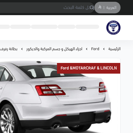
العربية
|
متجر المحمادي لقطع السيارات
الرئيسية
Ford
اجزاء الهيكل و جسم المركبة والديكور
بطانة رفرف خ
Ford &MOTARCRAF & LINCOLN