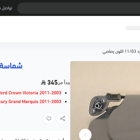
تواصل م
صاصي
شماسة فورد 11/03
345
يبدأ من
2011-2003 Ford Crown Victoria
2011-2003 Mercury Grand Marquis