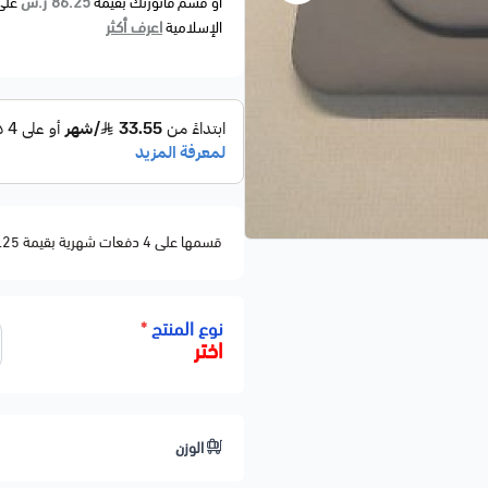
86.25 ر.س
أو قسم فاتورتك بقيمة
على
اعرف أكثر
الإسلامية
قسمها على 4 دفعات شهرية بقيمة 86.25
نوع المنتج
*
اختر
الوزن