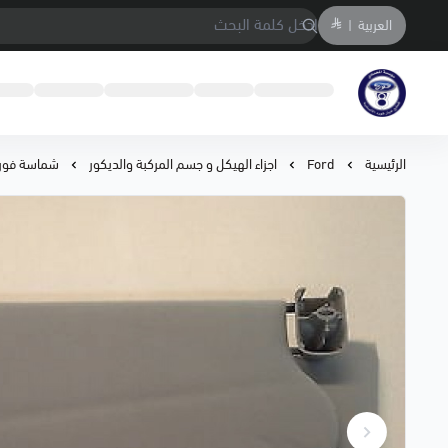
العربية
|
متجر المحمادي لقطع السيارات
الرئيسية
Ford
اجزاء الهيكل و جسم المركبة والديكور
شماسة فورد 11/03 اللون ر