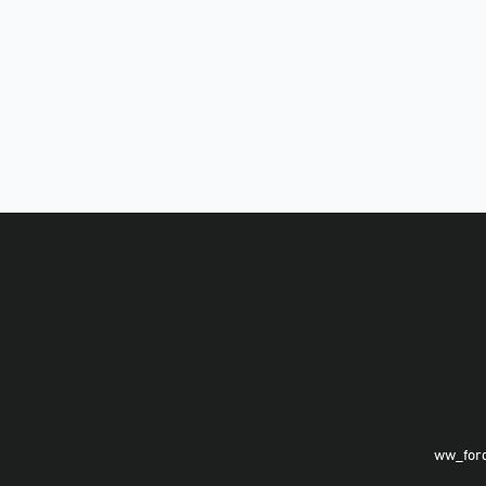
ww_for